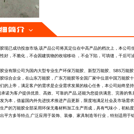
胶现已成功投放市场,该产品公司将其定位在中高产品的档次上，本公司
性好，不脆化，不会因建筑物的收缩移动 ，不会下陷，可填缝，干后可
胶业有限公司为国内大型专业生产环保万能胶、新型万能胶、SBS万能
胶综合企业，在山东万能胶，广东万能胶等全国厂家中位居中国万能胶十
们的上帝，满足客户的需求是企业需求发展的核心任务，本公司始终坚持
们承诺为客户提供优质、高效、可靠的产品,还能为您提供满意、完善的售后
发为本，借鉴国内外先进技术推进产品更新，限度地满足社会及市场需求
生产的万能胶全部采用环保无毒材料加工生产而成，具有气味小，初粘度
出平方多等特点,广泛应用于装饰、装修、家具制造等行业，特别适用于铝