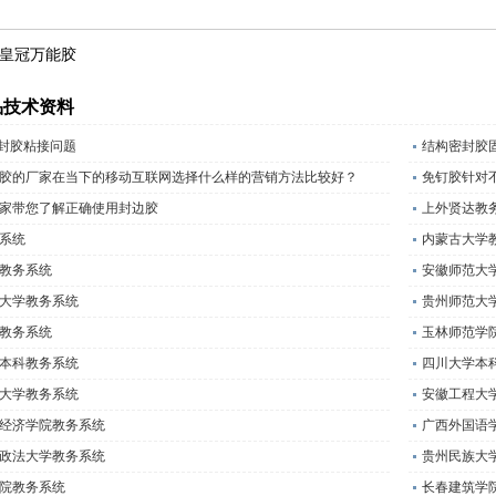
皇冠万能胶
品技术资料
密封胶粘接问题
结构密封胶
胶的厂家在当下的移动互联网选择什么样的营销方法比较好？
免钉胶针对
家带您了解正确使用封边胶
上外贤达教
系统
内蒙古大学
教务系统
安徽师范大
大学教务系统
贵州师范大
教务系统
玉林师范学
本科教务系统
四川大学本
大学教务系统
安徽工程大
经济学院教务系统
广西外国语
政法大学教务系统
贵州民族大
院教务系统
长春建筑学