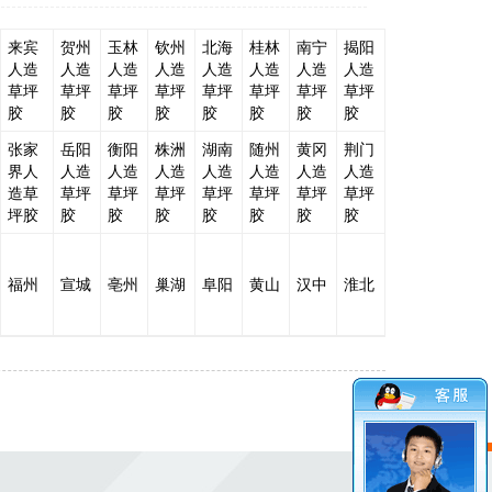
来宾
贺州
玉林
钦州
北海
桂林
南宁
揭阳
人造
人造
人造
人造
人造
人造
人造
人造
草坪
草坪
草坪
草坪
草坪
草坪
草坪
草坪
胶
胶
胶
胶
胶
胶
胶
胶
张家
岳阳
衡阳
株洲
湖南
随州
黄冈
荆门
界人
人造
人造
人造
人造
人造
人造
人造
造草
草坪
草坪
草坪
草坪
草坪
草坪
草坪
坪胶
胶
胶
胶
胶
胶
胶
胶
福州
宣城
亳州
巢湖
阜阳
黄山
汉中
淮北