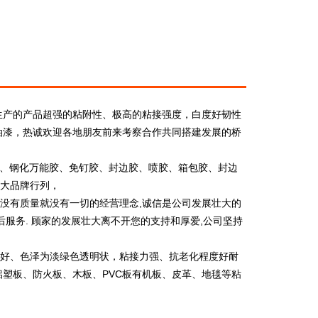
生产的产品超强的粘附性、极高的粘接强度，白度好韧性
油漆，热诚欢迎各地朋友前来考察合作共同搭建发展的桥
胶、钢化万能胶、免钉胶、封边胶、喷胶、箱包胶、封边
大品牌行列，
没有质量就没有一切的经营理念,诚信是公司发展壮大的
服务. 顾家的发展壮大离不开您的支持和厚爱,公司坚持
好、色泽为淡绿色透明状，粘接力强、抗老化程度好耐
塑板、防火板、木板、PVC板有机板、皮革、地毯等粘