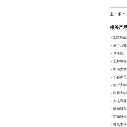
上一条：
相关产
2.结构
生产万能
草坪胶厂
北邮教务
中南大学
长春师范
临沂大学
四川大学
大连海事
湖南财政
河南财经
青岛工学