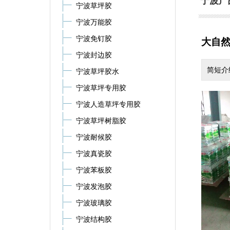
宁波产
宁波草坪胶
宁波万能胶
宁波免钉胶
大自
宁波封边胶
简短介
宁波草坪胶水
宁波草坪专用胶
宁波人造草坪专用胶
宁波草坪树脂胶
宁波耐候胶
宁波真瓷胶
宁波苯板胶
宁波发泡胶
宁波玻璃胶
宁波结构胶