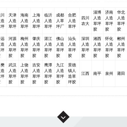
淄博
济南
华北
四川
天津
海南
上海
临沂
成都
合肥
四川
人造
人造
人造
人造
人造
人造
人造
人造
人草
人造
农大
草坪
草坪
草坪
草坪
草坪
草坪
草坪
草坪
坪厂
草坪
胶
胶
胶
清远
河源
梅州
肇庆
湛江
佛山
汕头
深圳
湘西
怀化
郴州
人造
人造
人造
人造
人造
人造
人造
人造
人造
人造
人造
草坪
草坪
草坪
草坪
草坪
草坪
草坪
草坪
草坪
草坪
草坪
胶
胶
胶
胶
胶
胶
胶
胶
胶
胶
胶
襄樊
武汉
上饶
吉安
鹰潭
九江
景德
人造
人造
人造
人造
人造
人造
镇人
江西
南平
泉州
莆田
草坪
草坪
草坪
草坪
草坪
草坪
造草
胶
胶
胶
胶
胶
胶
坪胶