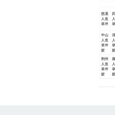
慈溪
人造
草坪
中山
人造
草坪
胶
荆州
人造
草坪
胶