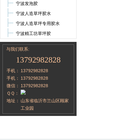
宁波发泡胶
宁波人造草坪胶水
宁波人造草坪专用胶水
宁波精工坊草坪胶
与我们联系:
13792982828
手机：
13792982828
手机：
13792982828
微信：
13792982828
ＱＱ：
地址：
山东省临沂市兰山区顾家
工业园