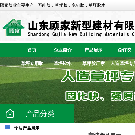
顾家胶业主要生产：万能胶，草坪胶，免钉胶，草坪胶水
首页
企业简介
产品展示
免钉胶
草坪专用胶
草坪胶水
草坪胶厂家
人造草坪专
胶
产品分类
宁波产品展示