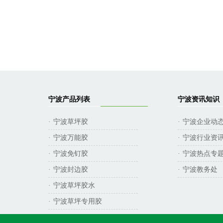
宁波产品列表
宁波资讯知识
宁波草坪胶
宁波企业动
·
·
宁波万能胶
宁波行业资
·
·
宁波免钉胶
宁波热点专
·
·
宁波封边胶
宁波教务处
·
·
宁波草坪胶水
·
宁波草坪专用胶
·