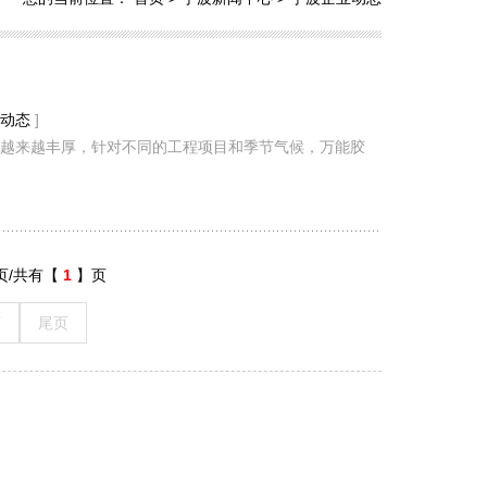
动态
]
越来越丰厚，针对不同的工程项目和季节气候，万能胶
页/共有【
1
】页
页
尾页