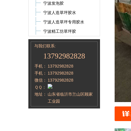
宁波发泡胶
宁波人造草坪胶水
宁波人造草坪专用胶水
宁波精工坊草坪胶
与我们联系:
13792982828
手机：
13792982828
手机：
13792982828
微信：
13792982828
ＱＱ：
地址：
山东省临沂市兰山区顾家
工业园