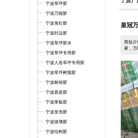
宁波产
宁波草坪胶
宁波万能胶
宁波免钉胶
皇冠
宁波封边胶
简短介
宁波草坪胶水
家，万
宁波草坪专用胶
宁波人造草坪专用胶
宁波草坪树脂胶
宁波耐候胶
宁波真瓷胶
宁波苯板胶
宁波发泡胶
宁波玻璃胶
宁波结构胶