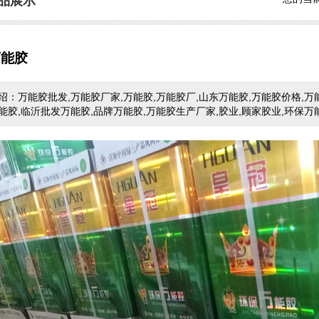
品展示
万能胶
绍：万能胶批发,万能胶厂家,万能胶,万能胶厂,山东万能胶,万能胶价格,万
能胶,临沂批发万能胶,品牌万能胶,万能胶生产厂家,胶业,顾家胶业,环保万