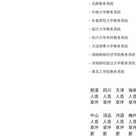
北邮教务系统
中南大学教务系统
长春师范大学教务系统
临沂大学教务系统
四川大学本科教务系统
大连海事大学教务系统
湖南财政经济学院教务系统
河南财经政法大学教务系统
青岛工学院教务系统
慈溪
四川
天津
海
人造
人造
人造
人
草坪
草坪
草坪
草
中山
清远
河源
梅
人造
人造
人造
人
草坪
草坪
草坪
草
胶
胶
胶
胶