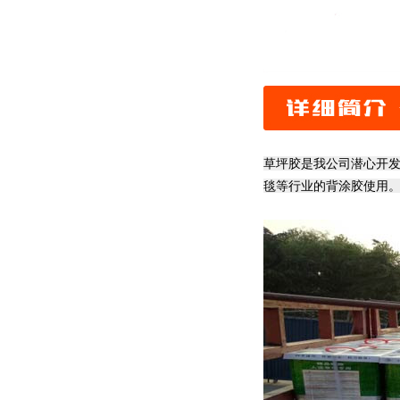
草坪胶是我公司潜心开
毯等行业的背涂胶使用