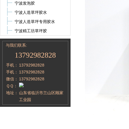
宁波发泡胶
宁波人造草坪胶水
宁波人造草坪专用胶水
宁波精工坊草坪胶
与我们联系:
13792982828
手机：
13792982828
手机：
13792982828
微信：
13792982828
ＱＱ：
地址：
山东省临沂市兰山区顾家
工业园