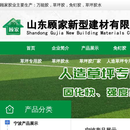
顾家胶业主要生产：万能胶，草坪胶，免钉胶，草坪胶水
首页
企业简介
产品展示
免钉胶
草坪专用胶
草坪胶水
草坪胶厂家
人造草坪专
胶
产品分类
宁波产品展示