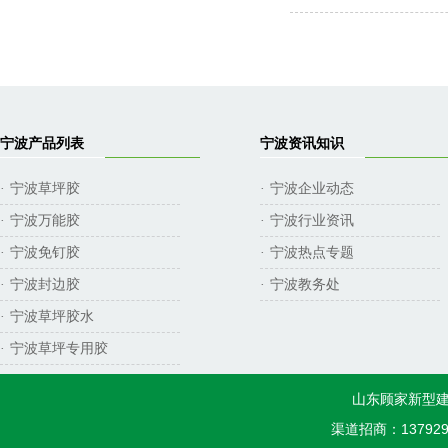
宁波产品列表
宁波资讯知识
宁波草坪胶
宁波企业动态
·
·
宁波万能胶
宁波行业资讯
·
·
宁波免钉胶
宁波热点专题
·
·
宁波封边胶
宁波教务处
·
·
宁波草坪胶水
·
宁波草坪专用胶
·
山东顾家新型建
渠道招商：1379298