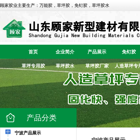
顾家胶业主要生产：万能胶，草坪胶，免钉胶，草坪胶水
首页
企业简介
产品展示
免钉胶
草坪专用胶
草坪胶水
草坪胶厂家
人造草坪专
胶
产品分类
宁波产品展示