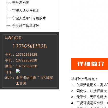
宁波发泡胶
宁波人造草坪胶水
宁波人造草坪专用胶水
宁波精工坊草坪胶
与我们联系:
13792982828
手机：
13792982828
手机：
13792982828
微信：
13792982828
ＱＱ：
地址：
山东省临沂市兰山区顾家
草坪胶产品特点：
工业园
1、低温活化期长，高温
2、固化快，粘接强度大
3、无甲苯，无甲醛释放
4、工况环境适应性强，